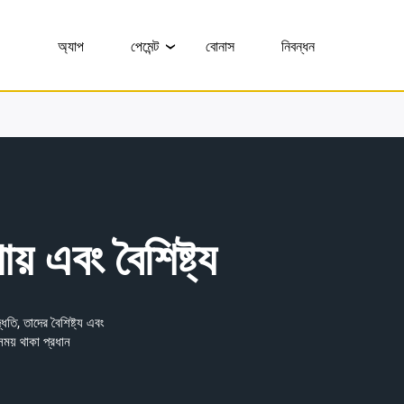
অ্যাপ
পেমেন্ট
বোনাস
নিবন্ধন
় এবং বৈশিষ্ট্য
ি, তাদের বৈশিষ্ট্য এবং
ময় থাকা প্রধান