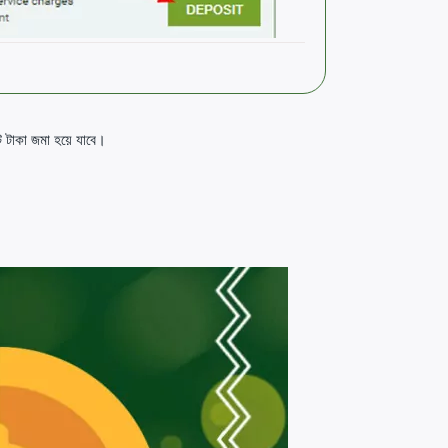
ে টাকা জমা হয়ে যাবে।