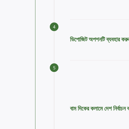
4
ডিপোজিট অপশনটি ব্যবহার করু
5
বাম দিকের কলামে দেশ নির্বাচন 