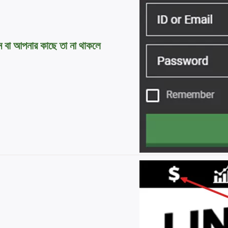
 বা আপনার কাছে তা না থাকলে